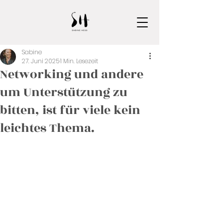
Sabine
27. Juni 2025
1 Min. Lesezeit
Networking und andere
um Unterstützung zu
bitten, ist für viele kein
leichtes Thema.