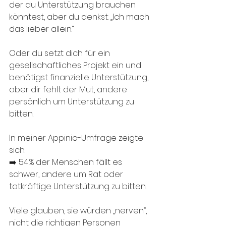
der du Unterstützung brauchen 
könntest, aber du denkst: „Ich mach 
das lieber allein.“
Oder du setzt dich für ein 
gesellschaftliches Projekt ein und 
benötigst finanzielle Unterstützung, 
aber dir fehlt der Mut, andere 
persönlich um Unterstützung zu 
bitten.
In meiner Appinio-Umfrage zeigte 
sich:
➡️ 54 % der Menschen fällt es 
schwer, andere um Rat oder 
tatkräftige Unterstützung zu bitten.
Viele glauben, sie würden „nerven“, 
nicht die richtigen Personen 