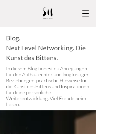
Blog.
Next Level Networking. Die
Kunst des Bittens.
In diesem Blog findest du Anregungen
für den Aufbau echter und langfristiger
Beziehungen, praktische Hinweise für
die Kunst des Bittens und Inspirationen
für deine persönliche
Weiterentwicklung. Viel Freude beim
Lesen.