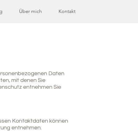
g
Über mich
Kontakt
 personenbezogenen Daten
ten, mit denen Sie
atenschutz entnehmen Sie
Dessen Kontaktdaten können
lärung entnehmen.