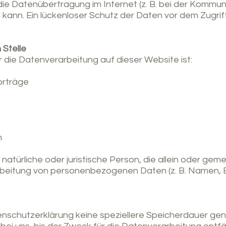
die Datenübertragung im Internet (z. B. bei der Kommuni
kann. Ein lückenloser Schutz der Daten vor dem Zugriff 
 Stelle
ür die Datenverarbeitung auf dieser Website ist:
orträge
m
e natürliche oder juristische Person, die allein oder ge
beitung von personenbezogenen Daten (z. B. Namen, E-
enschutzerklärung keine speziellere Speicherdauer gen