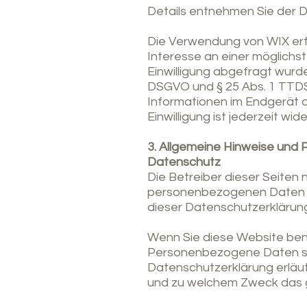
Details entnehmen Sie der 
Die Verwendung von WIX erfol
Interesse an einer möglichs
Einwilligung abgefragt wurde,
DSGVO und § 25 Abs. 1 TTDSG
Informationen im Endgerät d
Einwilligung ist jederzeit wid
3. Allgemeine Hinweise und P
Datenschutz
Die Betreiber dieser Seiten
personenbezogenen Daten ve
dieser Datenschutzerklärun
Wenn Sie diese Website be
Personenbezogene Daten sind
Datenschutzerklärung erläute
und zu welchem Zweck das 