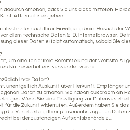
?
dadurch erhoben, dass Sie uns diese mitteilen. Hierbei
n Kontaktformular eingeben.
tisch oder nach Ihrer Einwilligung beim Besuch der W
vor allem technische Daten (z. B. Internetbrowser, Be
assung dieser Daten erfolgt automatisch, sobald Sie di
?
ben, um eine fehlerfreie Bereitstellung der Website zu 
hres Nutzerverhaltens verwendet werden.
züglich Ihrer Daten?
ht, unentgeltlich Auskunft über Herkunft, Empfänger u
genen Daten zu erhalten. Sie haben außerdem ein Rec
rlangen. Wenn Sie eine Einwilligung zur Datenverarbeit
zeit für die Zukunft widerrufen. Außerdem haben Sie da
g der Verarbeitung Ihrer personenbezogenen Daten z
echt bei der zuständigen Aufsichtsbehörde zu.