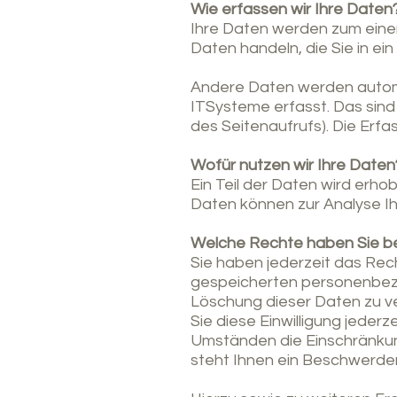
Wie erfassen wir Ihre Daten
Ihre Daten werden zum einen 
Daten handeln, die Sie in ei
Andere Daten werden automa
ITSysteme erfasst. Das sind 
des Seitenaufrufs). Die Erf
Wofür nutzen wir Ihre Daten
Ein Teil der Daten wird erho
Daten können zur Analyse I
Welche Rechte haben Sie be
Sie haben jederzeit das Rec
gespeicherten personenbezo
Löschung dieser Daten zu ve
Sie diese Einwilligung jeder
Umständen die Einschränkun
steht Ihnen ein Beschwerder