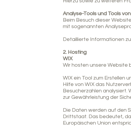
Hierzu sowie zu weiteren F
Analyse-Tools und Tools von
Beim Besuch dieser Website 
mit sogenannten Analysep
Detaillierte Informationen 
2. Hosting
WIX
Wir hosten unsere Website be
WIX ein Tool zum Erstellen
Hilfe von WIX das Nutzerver
Besucherzahlen analysiert. 
zur Gewährleistung der Siche
Die Daten werden auf den Ser
Drittstaat. Das bedeutet, d
Europäischen Union entspric