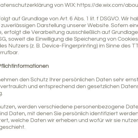
Datenschutzerklärung von WIX:
https://de.wix.com/abou
gt auf Grundlage von Art. 6 Abs. 1 lit. f DSGVO. Wir h
t zuverlässigen Darstellung unserer Website. Sofern e
 erfolgt die Verarbeitung ausschließlich auf Grundlage vo
, soweit die Einwilligung die Speicherung von Cookies
es Nutzers (z. B. Device-Fingerprinting) im Sinne des 
errufbar.
flichtinformationen
 nehmen den Schutz Ihrer persönlichen Daten sehr ernst
rtraulich und entsprechend den gesetzlichen Datens
g.
nutzen, werden verschiedene personenbezogene Date
 Daten, mit denen Sie persönlich identifiziert werden
rt, welche Daten wir erheben und wofür wir sie nutzen.
geschieht.