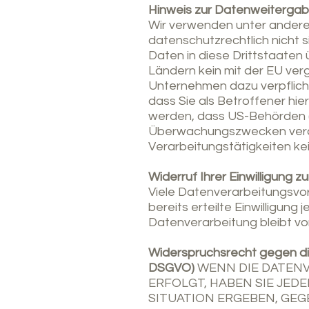
Hinweis zur Datenweitergabe
Wir verwenden unter andere
datenschutzrechtlich nicht 
Daten in diese Drittstaaten 
Ländern kein mit der EU ver
Unternehmen dazu verpflic
dass Sie als Betroffener hi
werden, dass US-Behörden (z
Überwachungszwecken verarb
Verarbeitungstätigkeiten kei
Widerruf Ihrer Einwilligung 
Viele Datenverarbeitungsvorg
bereits erteilte Einwilligung
Datenverarbeitung bleibt vo
Widerspruchsrecht gegen di
DSGVO)
WENN DIE DATENVE
ERFOLGT, HABEN SIE JEDE
SITUATION ERGEBEN, GE