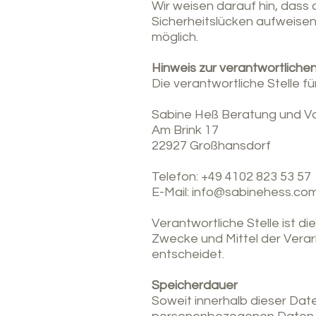
Wir weisen darauf hin, dass 
Sicherheitslücken aufweisen 
möglich.
Hinweis zur verantwortlichen
Die verantwortliche Stelle f
Sabine Heß Beratung und V
Am Brink 17
22927 Großhansdorf
Telefon:
+49 4102 823 53 57
E-Mail:
info@sabinehess.co
Verantwortliche Stelle ist di
Zwecke und Mittel der Verar
entscheidet.
Speicherdauer
Soweit innerhalb dieser Dat