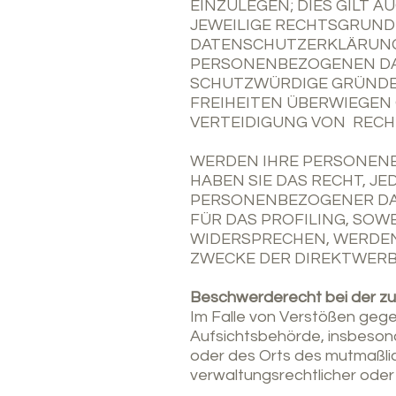
EINZULEGEN; DIES GILT A
JEWEILIGE RECHTSGRUNDL
DATENSCHUTZERKLÄRUNG.
PERSONENBEZOGENEN DAT
SCHUTZWÜRDIGE GRÜNDE F
FREIHEITEN ÜBERWIEGEN
VERTEIDIGUNG VON RECHT
WERDEN IHRE PERSONENB
HABEN SIE DAS RECHT, J
PERSONENBEZOGENER DAT
FÜR DAS PROFILING, SOW
WIDERSPRECHEN, WERDEN
ZWECKE DER DIREKTWERBU
Beschwerderecht bei der z
Im Falle von Verstößen geg
Aufsichtsbehörde, insbesond
oder des Orts des mutmaßli
verwaltungsrechtlicher oder 