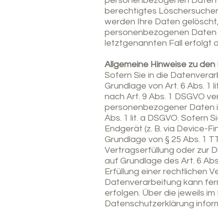
personenbezogenen Daten bei
berechtigtes Löschersuchen 
werden Ihre Daten gelöscht, 
personenbezogenen Daten ha
letztgenannten Fall erfolgt 
Allgemeine Hinweise zu den
Sofern Sie in die Datenvera
Grundlage von Art. 6 Abs. 1 
nach Art. 9 Abs. 1 DSGVO ver
personenbezogener Daten in
Abs. 1 lit. a DSGVO. Sofern S
Endgerät (z. B. via Device-Fi
Grundlage von § 25 Abs. 1 TTD
Vertragserfüllung oder zur 
auf Grundlage des Art. 6 Abs
Erfüllung einer rechtlichen V
Datenverarbeitung kann fern
erfolgen. Über die jeweils i
Datenschutzerklärung inform