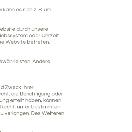
 kann es sich z. B. um
ebsite durch unsere
triebssystem oder Uhrzeit
ese Website betreten.
gewährleisten. Andere
nd Zweck Ihrer
ht, die Berichtigung oder
ung erteilt haben, können
s Recht, unter bestimmten
u verlangen. Des Weiteren