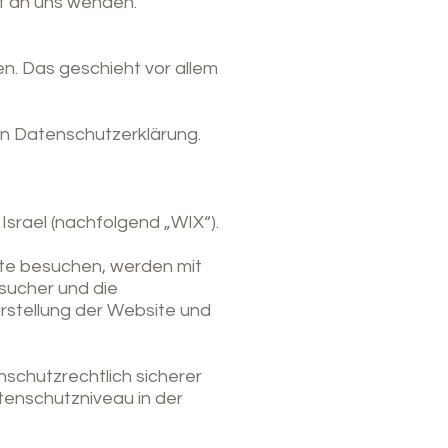
t an uns wenden.
n. Das geschieht vor allem
en Datenschutzerklärung.
 Israel (nachfolgend „WIX“).
ite besuchen, werden mit
sucher und die
arstellung der Website und
nschutzrechtlich sicherer
tenschutzniveau in der