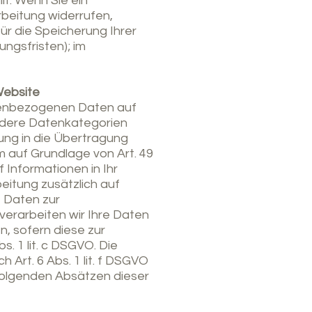
t. Wenn Sie ein
beitung widerrufen,
ür die Speicherung Ihrer
ngsfristen); im
Website
sonenbezogenen Daten auf
sondere Datenkategorien
gung in die Übertragung
 auf Grundlage von Art. 49
f Informationen in Ihr
beitung zusätzlich auf
e Daten zur
verarbeiten wir Ihre Daten
n, sofern diese zur
s. 1 lit. c DSGVO. Die
Art. 6 Abs. 1 lit. f DSGVO
n folgenden Absätzen dieser