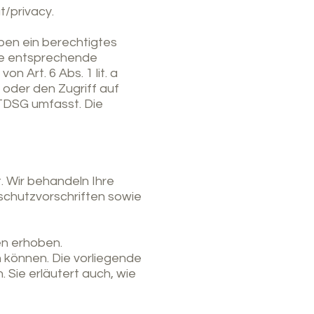
t/privacy.
aben ein berechtigtes
ine entsprechende
n Art. 6 Abs. 1 lit. a
 oder den Zugriff auf
TTDSG umfasst. Die
. Wir behandeln Ihre
chutzvorschriften sowie
n erhoben.
 können. Die vorliegende
 Sie erläutert auch, wie