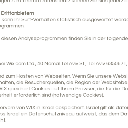
ragen zum Thema Datenschutz können Sie sich jederzei
 Drittanbietern
kann Ihr Surf-Verhalten statistisch ausgewertet werde
rogrammen.
zu diesen Analyseprogrammen finden Sie in der folgend
i Wix.com Ltd., 40 Namal Tel Aviv St., Tel Aviv 6350671,
 und zum Hosten von Webseiten. Wenn Sie unsere Webs
halten, die Besucherquellen, die Region der Websitebe
WIX speichert Cookies auf Ihrem Browser, die für die D
rheit erforderlich sind (notwendige Cookies).
vern von WIX in Israel gespeichert. Israel gilt als date
ass Israel ein Datenschutzniveau aufweist, das dem Da
ht.