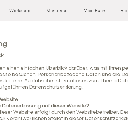
Workshop
Mentoring
Mein Buch
Blo
ng
ck
en einen einfachen Überblick darüber, was mit Ihren
ebsite besuchen. Personenbezogene Daten sind alle Da
rden können. Ausführliche Informationen zum Thema D
aufgeführten Datenschutzerklärung.
 Website
die Datenerfassung auf dieser Website?
dieser Website erfolgt durch den Websitebetreiber. 
zur Verantwortlichen Stelle“ in dieser Datenschutzerk