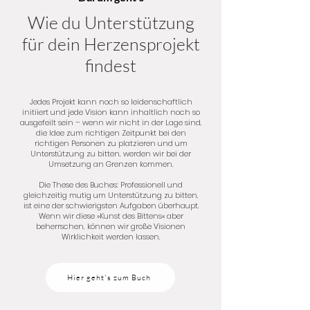
Wie du Unterstützung
für dein Herzensprojekt
findest
Jedes Projekt kann noch so leidenschaftlich
initiiert und jede Vision kann inhaltlich noch so
ausgefeilt sein – wenn wir nicht in der Lage sind,
die Idee zum richtigen Zeitpunkt bei den
richtigen Personen zu platzieren und um
Unterstützung zu bitten, werden wir bei der
Umsetzung an Grenzen kommen.
Die These des Buches: Professionell und
gleichzeitig mutig um Unterstützung zu bitten,
ist eine der schwierigsten Aufgaben überhaupt.
Wenn wir diese »Kunst des Bittens« aber
beherrschen, können wir große Visionen
Wirklichkeit werden lassen.
Hier geht's zum Buch