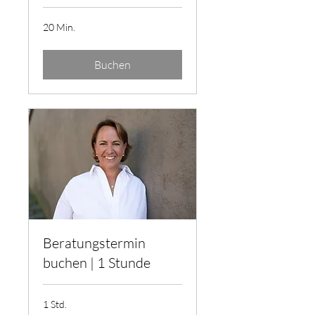
20 Min.
Buchen
Beratungstermin
buchen | 1 Stunde
1 Std.